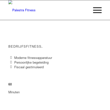
BEDRIJFSFITNESS
.
Moderne fitnessapparatuur
Persoonlijke begeleiding
Fiscaal gestimuleerd
60
Minuten