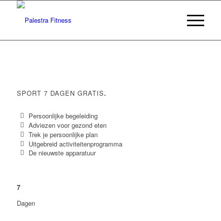
SPORT 7 DAGEN GRATIS
.
Persoonlijke begeleiding
Adviezen voor gezond eten
Trek je persoonlijke plan
Uitgebreid activiteitenprogramma
De nieuwste apparatuur
7
Dagen